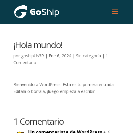
¡Hola mundo!
por
goshipUs3R
|
Ene 6, 2024
|
Sin categoría
|
1
Comentario
Bienvenido a WordPress. Esta es tu primera entrada.
Edítala o bórrala, ¡luego empieza a escribir!
1 Comentario
Un comentarista de WordPress
el 6