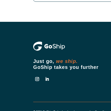
Just go,
we ship.
GoShip takes you further