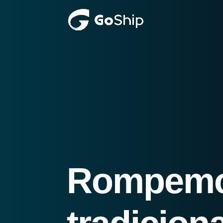
Rompemos