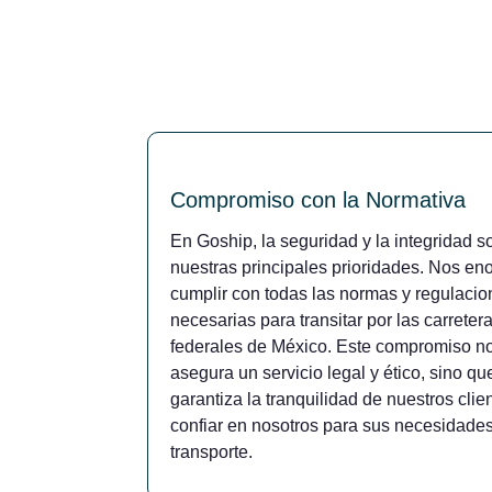
Compromiso con la Normativa
En Goship, la seguridad y la integridad s
nuestras principales prioridades. Nos en
cumplir con todas las normas y regulaci
necesarias para transitar por las carreter
federales de México. Este compromiso no
asegura un servicio legal y ético, sino q
garantiza la tranquilidad de nuestros clie
confiar en nosotros para sus necesidade
transporte.