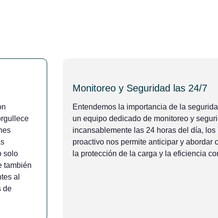
Monitoreo y Seguridad las 24/7
Entendemos la importancia de la seguridad
on
un equipo dedicado de monitoreo y seguri
orgullece
incansablemente las 24 horas del día, los
ones
proactivo nos permite anticipar y abordar 
as
la protección de la carga y la eficiencia c
 solo
ue también
ntes al
s de