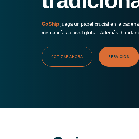
tradiciona
GoShip
juega un papel crucial en la cadena 
mercancías a nivel global. Además, brindamo
COTIZAR AHORA
SERVICIOS